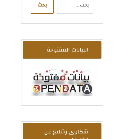
بحث
البيانات المفتوحة
شكاوى وتبليغ عن