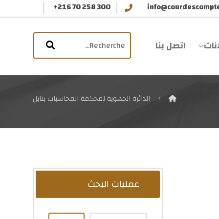
+216 70 258 300
info@courdescompte
انات
اتصل بنا
الدائرة الجهوية لمحكمة المحاسبات بنابل
عمليات البحث