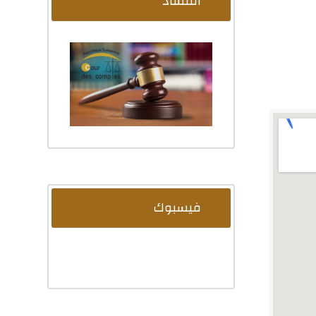
الفساد
فيسبوك