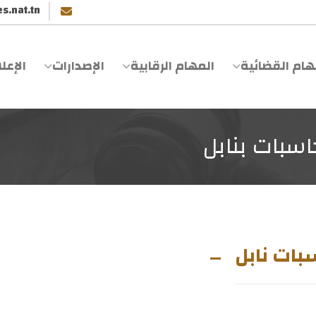
s.nat.tn
هام القضائية
المهام الرقابية
الإصدارات
الإعل
اسبات بنابل
بات نابل