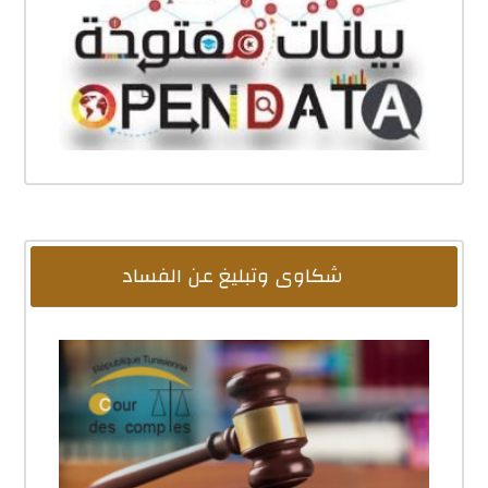
شكاوى وتبليغ عن الفساد