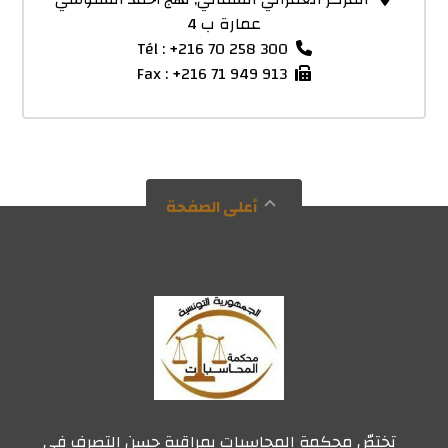
عمارة ب 4
Tél : +216 70 258 300
Fax : +216 71 949 913
أعلى الصفحة
تختصّ محكمة المحاسبات بمراقبة حسن التصرف في