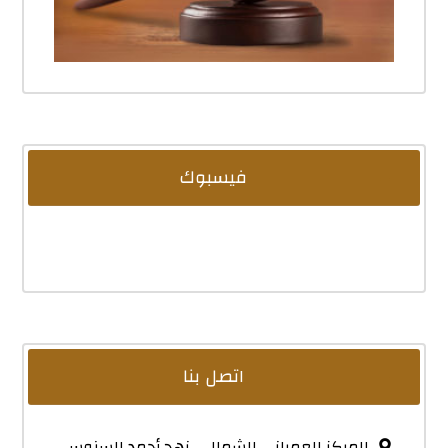
فيسبوك
اتصل بنا
المركز العمراني الشمالي, نهج أحمد السنوسي