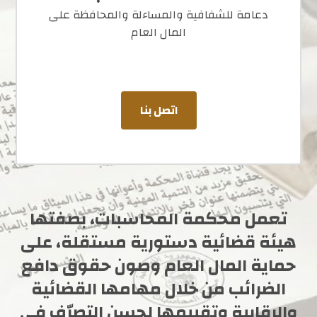
دعامة للشفافية والمساءلة والمحافظة على
المال العام
اتصل بنا
تعمل محكمة المحاسبات، بصفتها
هيئة قضائية دستورية مستقلة، على
حماية المال العام وصون حقوق دافع
الضرائب من خلال مهامها القضائية
والرقابية وتقييمها لحسن التصرّف في