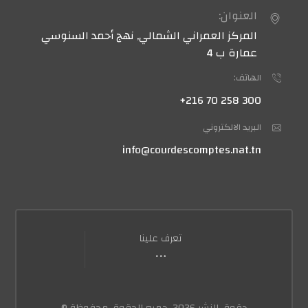
العنوان:
المركز العمراني الشمالي, نهج أحمد السنوسي
عمارة ب 4
الهاتف:
300 258 70 216+
البريد الالكتروني
info@courdescomptes.nat.tn
تعرف علينا
حقوق النشر 2026. جميع الحقوق محفوظة ©