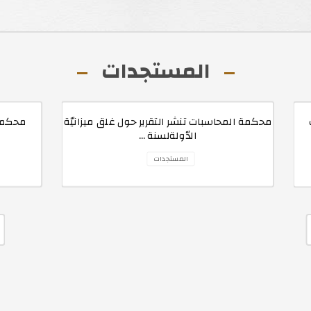
المستجدات
محكمة المحاسبات تنشر التقرير حول غلق ميزانيّة
محكمة 
الدّولةلسنة ...
المستجدات