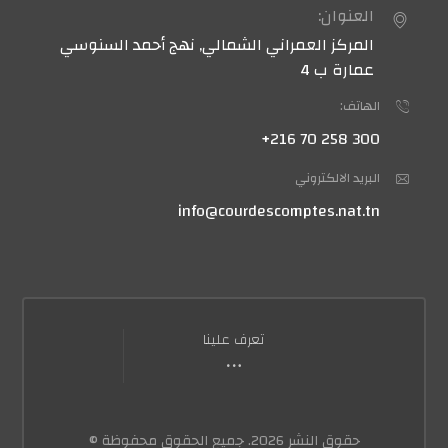
العنوان:
المركز العمراني الشمالي, نهج أحمد السنوسي
عمارة ب 4
الهاتف:
300 258 70 216+
البريد الالكتروني
info@courdescomptes.nat.tn
تعرف علينا
حقوق النشر 2026. جميع الحقوق محفوظة ©