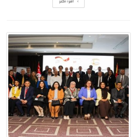
اقرأ أكثر