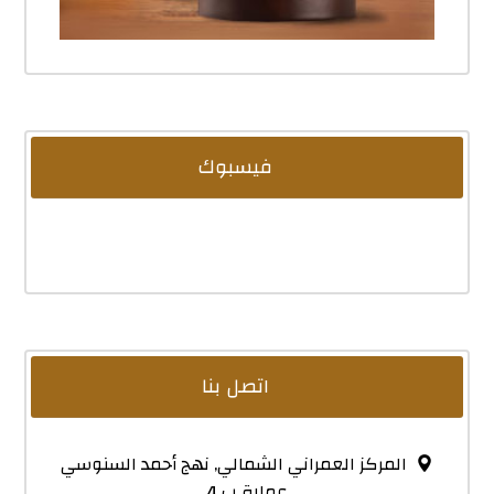
فيسبوك
اتصل بنا
المركز العمراني الشمالي, نهج أحمد السنوسي
عمارة ب 4