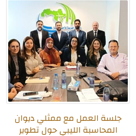
جلسة العمل مع ممثلي ديوان
المحاسبة الليبي حول تطوير