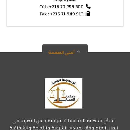
Tél : +216 70 258 300
Fax : +216 71 949 913
أعلى الصفحة
تختصّ محكمة المحاسبات بمراقبة حسن التصرف في
المال العام وفقا لمبادئ الشرعية والنجاعة والشفافية