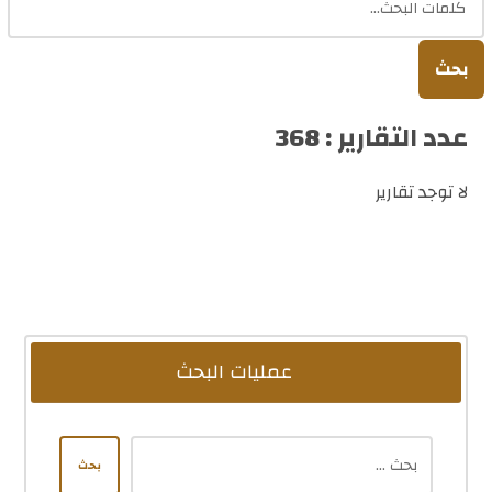
بحث
عدد التقارير : 368
لا توجد تقارير
عمليات البحث
بحث