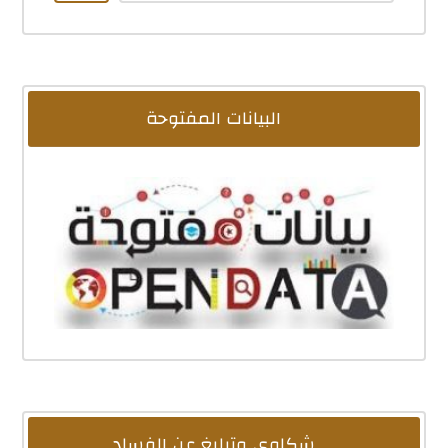
البيانات المفتوحة
شكاوى وتبليغ عن الفساد