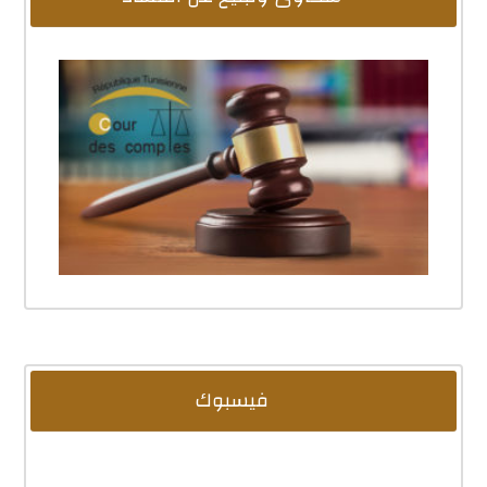
فيسبوك