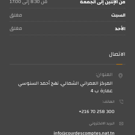
من 8:30 إلى 17:00
من الإثنين إلى الجمعة
مغلق
السبت
مغلق
الأحد
الاتصال
العنوان:
المركز العمراني الشمالي, نهج أحمد السنوسي
عمارة ب 4
الهاتف:
300 258 70 216+
البريد الالكتروني
info@courdescomptes.nat.tn