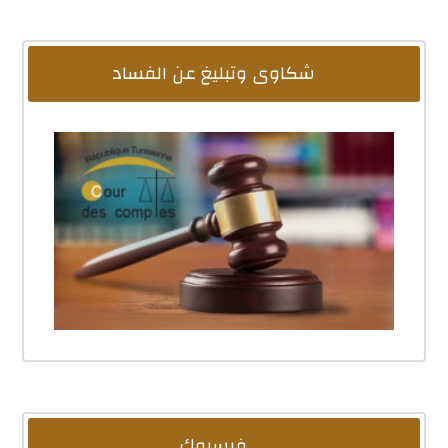
شكاوى وتبليغ عن الفساد
فيسبوك