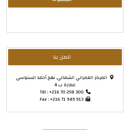
اتصل بنا
المركز العمراني الشمالي, نهج أحمد السنوسي
عمارة ب 4
Tél : +216 70 258 300
Fax : +216 71 949 913