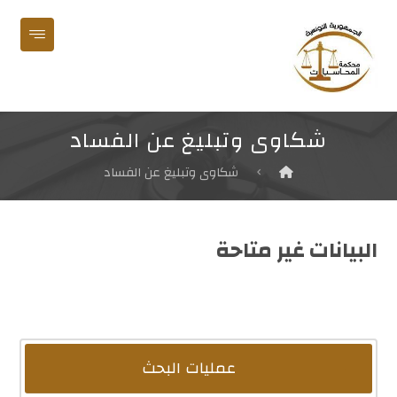
شكاوى وتبليغ عن الفساد
شكاوى وتبليغ عن الفساد
البيانات غير متاحة
عمليات البحث