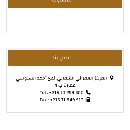
اتصل بنا
المركز العمراني الشمالي, نهج أحمد السنوسي
عمارة ب 4
Tél : +216 70 258 300
Fax : +216 71 949 913