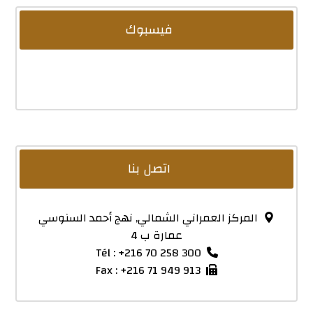
فيسبوك
اتصل بنا
المركز العمراني الشمالي, نهج أحمد السنوسي
عمارة ب 4
Tél : +216 70 258 300
Fax : +216 71 949 913